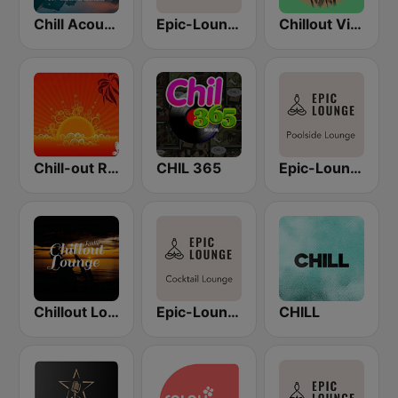
Chill Acoustic
Epic-Lounge - Chillout Lounge
Chillout Vibes
Chill-out Radio
CHIL 365
Epic-Lounge - Poolside Lounge
Chillout Lounge Radio
Epic-Lounge - Cocktail Lounge
CHILL