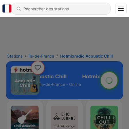
Stations
Île-de-France
Hotmixradio Acoustic Chill
Hotmixradio Acoustic Chill
Île-de-France - Online