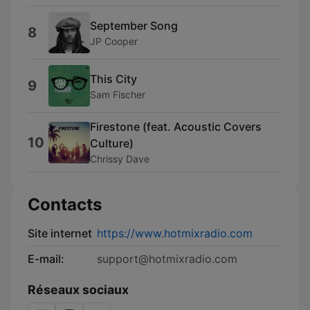
September Song
8
JP Cooper
This City
9
Sam Fischer
Firestone (feat. Acoustic Covers
10
Culture)
Chrissy Dave
Contacts
Site internet
https://www.hotmixradio.com
E-mail:
support@hotmixradio.com
Réseaux sociaux