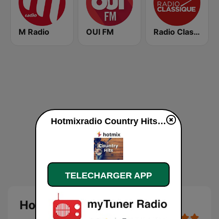
M Radio
OUI FM
Radio Classique
Hotmixradio Country Hits en ligne
TELECHARGER APP
Hotmixradio Country Hits