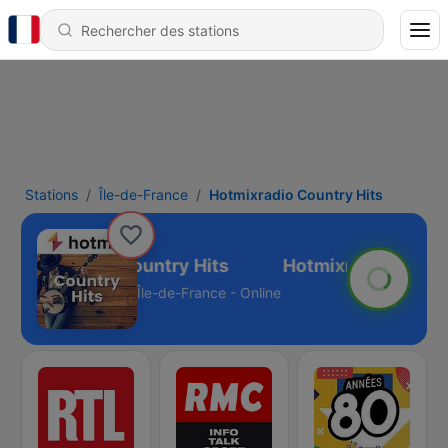
Stations
Île-de-France
Hotmixradio Country Hits
Hotmixradio Country Hits
Île-de-France - Online