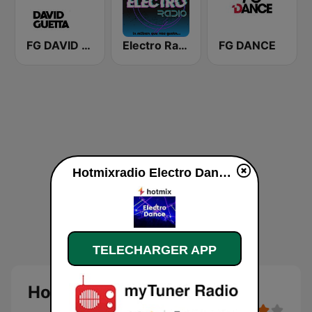
FG DAVID GUETTA
Electro Radio
FG DANCE
Hotmixradio Electro Dance en ligne
TELECHARGER APP
Hotmixradio Electro Dance