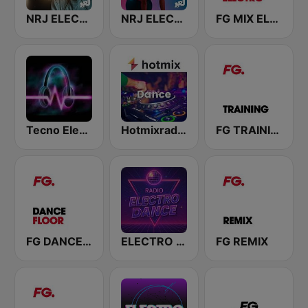
NRJ ELECTRO
NRJ ELECTRO FITNESS
FG MIX ELECTRO
Tecno Electro
Hotmixradio Dance
FG TRAINING
FG DANCEFLOOR
ELECTRO DANCE
FG REMIX