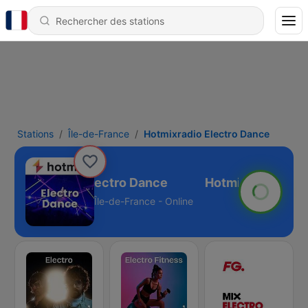
Stations
Île-de-France
Hotmixradio Electro Dance
Hotmixradio Electro Dance
Île-de-France - Online