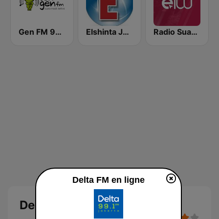
Gen FM 98.7
Elshinta Jakarta
Radio Suara Surabaya
Delta FM en ligne
Delta FM