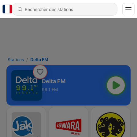
Stations
Delta FM
Delta FM
99.1 FM