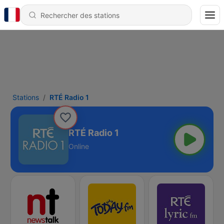
Stations
RTÉ Radio 1
RTÉ Radio 1
Online