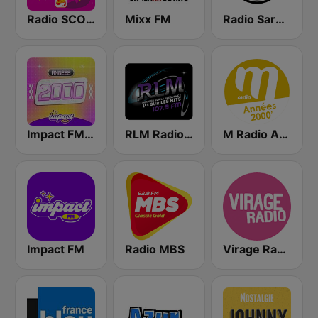
Radio SCOOP - Disco Funk
Mixx FM
Radio Sardou
Impact FM - Les années 2000
RLM Radio 107.9 FM
M Radio Années 2000
Impact FM
Radio MBS
Virage Radio