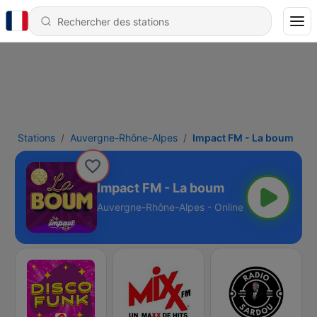
Stations
Auvergne-Rhône-Alpes
Impact FM - La boum
Impact FM - La boum
Auvergne-Rhône-Alpes - Online