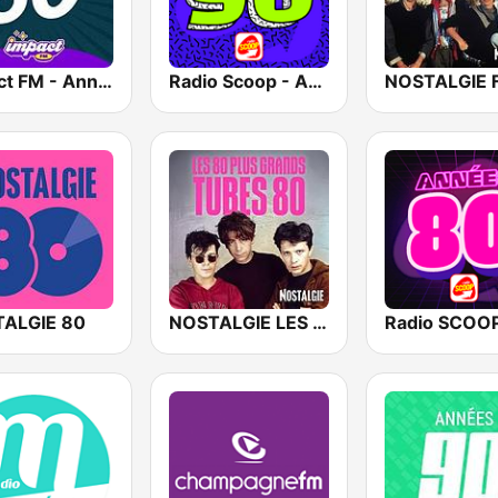
Impact FM - Années 60
Radio Scoop - Années 90
ALGIE 80
NOSTALGIE LES 80 PLUS GRANDS TUBES 80