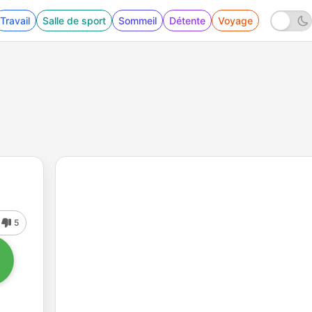
Travail
Salle de sport
Sommeil
Détente
Voyage
5