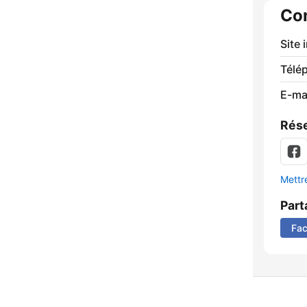
Co
Site 
Télé
E-mai
Rése
Mettre
Part
Fa