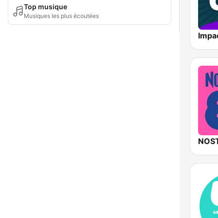
Top musique
Musiques les plus écoutées
NOST