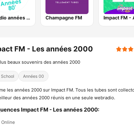
M Radio années 80
Champagne FM
act FM - Les années 2000
lus beaux souvenirs des années 2000
 School
Années 00
me les années 2000 sur Impact FM. Tous les tubes sont collecto
illeur des années 2000 réunis en une seule webradio.
uences Impact FM - Les années 2000:
Online