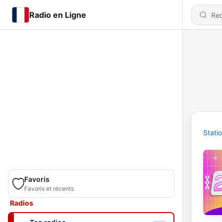
Radio en Ligne
Stati
Favoris
Favoris et récents
Radios