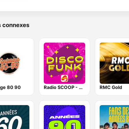
s connexes
age 80 90
Radio SCOOP - Disco Funk
RMC Gold