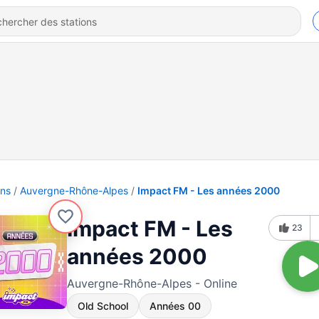
ons
Auvergne-Rhône-Alpes
Impact FM - Les années 2000
Impact FM - Les
23
années 2000
Auvergne-Rhône-Alpes - Online
Old School
Années 00