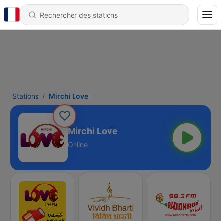
Stations
Mirchi Love
Mirchi Love
Online