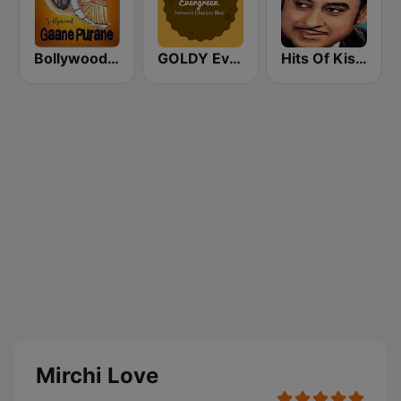
Bollywood Gaane Purane
GOLDY Evergreen
Hits Of Kishor Kumar
Mirchi Love