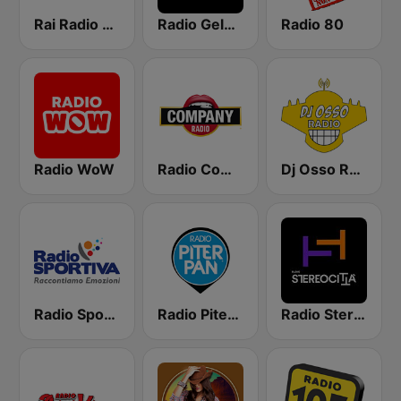
Rai Radio 1 Sport
Radio Gelosa
Radio 80
Radio WoW
Radio Company
Dj Osso Radio
Radio Sportiva
Radio Piterpan
Radio Stereocittà