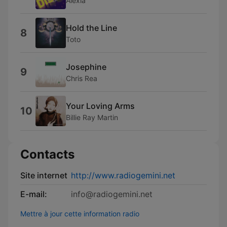
Alexia
Hold the Line
8
Toto
Josephine
9
Chris Rea
Your Loving Arms
10
Billie Ray Martin
Contacts
Site internet
http://www.radiogemini.net
E-mail:
info@radiogemini.net
Mettre à jour cette information radio