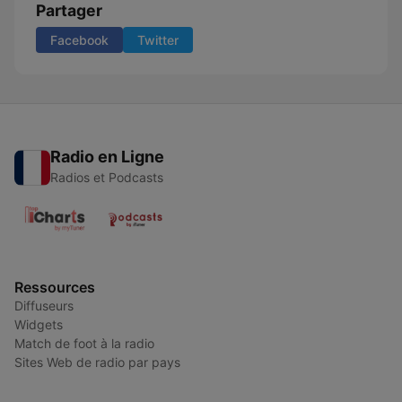
Partager
Facebook
Twitter
Radio en Ligne
Radios et Podcasts
Ressources
Diffuseurs
Widgets
Match de foot à la radio
Sites Web de radio par pays