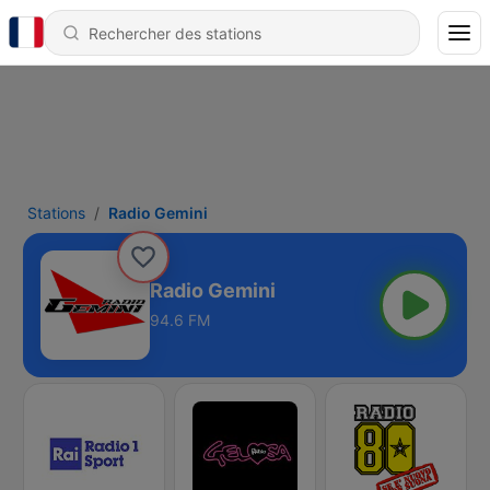
Stations
Radio Gemini
Radio Gemini
94.6 FM