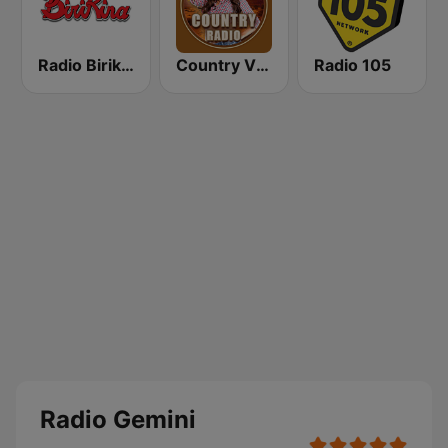
Radio Birikina
Country Vibes
Radio 105
Radio Gemini