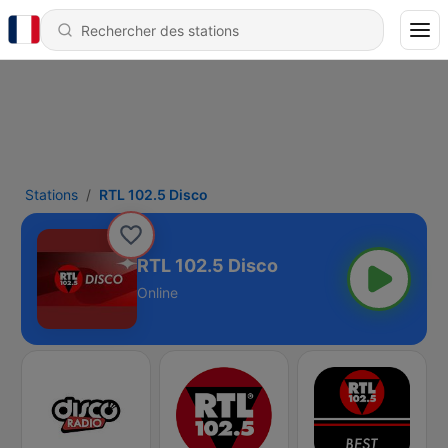
Stations
RTL 102.5 Disco
RTL 102.5 Disco
Online