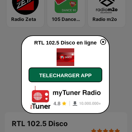
Radio Zeta
105 Dance 90
Radio m2o
RTL 102.5 Disco en ligne
TELECHARGER APP
RTL 102.5 Disco