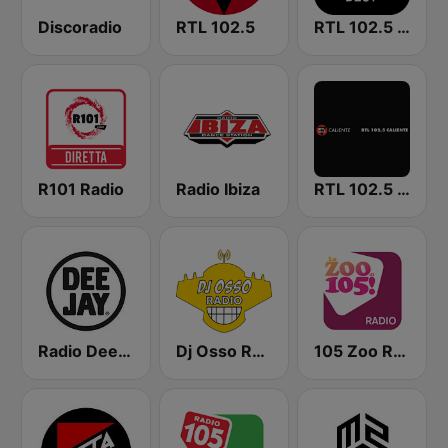
Discoradio
RTL 102.5
RTL 102.5 - Best
R101 Radio
Radio Ibiza
RTL 102.5 Caliente
Radio Deejay
Dj Osso Radio
105 Zoo Radio