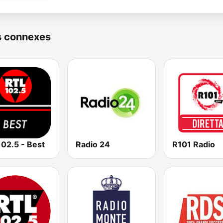
s connexes
02.5 - Best
Radio 24
R101 Radio