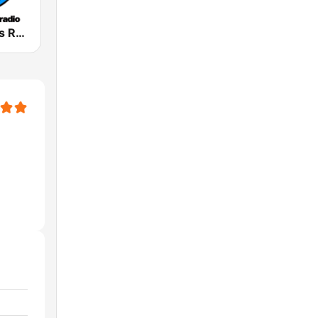
m2o Originals Radio