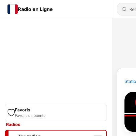
Radio en Ligne
Stati
Favoris
Favoris et récents
Radios