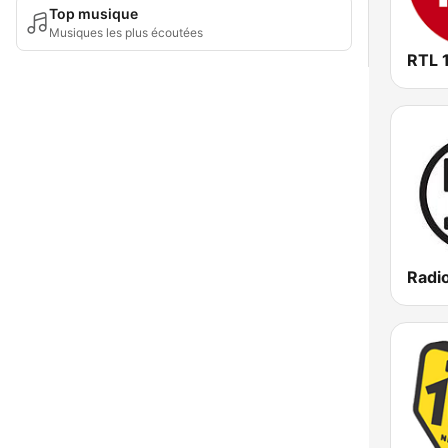
Top musique
Musiques les plus écoutées
RTL 
Radi