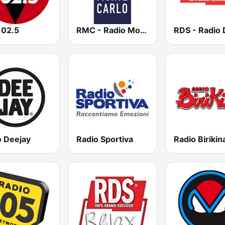
102.5
RMC - Radio Monte Carlo
o Deejay
Radio Sportiva
Radio Birikin