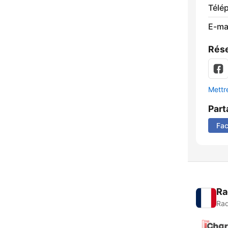
Télé
E-mai
Rése
Mettre
Part
Fa
Ra
Rad