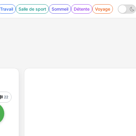
Travail
Salle de sport
Sommeil
Détente
Voyage
22