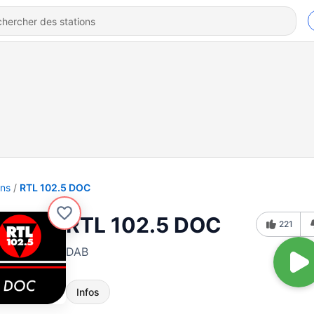
ons
RTL 102.5 DOC
RTL 102.5 DOC
221
DAB
Infos