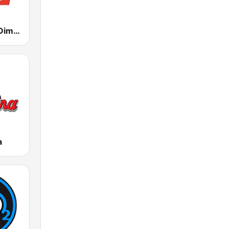
RDS - Radio Dimensione Suono
a