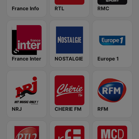
France Info
RTL
RMC
France Inter
NOSTALGIE
Europe 1
NRJ
CHERIE FM
RFM