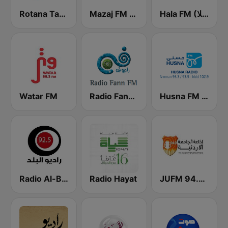
Hala FM (راديو هلا)
Mazaj FM (مزاج إف إم)
Rotana Tarab Jordan ( راديو روتانا طرب الاردن)
Watar FM
Radio Fann (راديو فن)
Husna FM (حسنى)
Radio Al-Balad 92.5 (راديو البلد)
Radio Hayat
JUFM 94.9 (إذاعة الجامعة الأردنية)