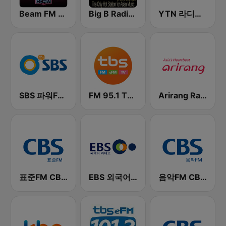
Beam FM - 취향저격 감각 팝송
Big B Radio - KPOP(인터넷 라디오)
YTN 라디오 (YTN FM) - 24 Hours News Channel
SBS 파워FM-SBS 라디오
FM 95.1 TBS fm
Arirang Radio
표준FM CBS 라디오 (Standard FM)
EBS 외국어 라디오 (i-radio)
음악FM CBS 라디오 (Music FM)