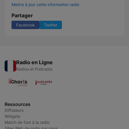
Mettre à jour cette information radio
Partager
Facebook
Twitter
Radio en Ligne
Radios et Podcasts
Ressources
Diffuseurs
Widgets
Match de foot à la radio
Sites Web de radio par pays