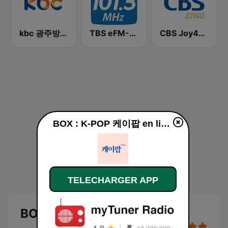
kbc 광주방송 MyFM
TBS eFM-교통방송 영어전문 라디오
CBS Joy4U-CBS 라디오
BOX : K-POP 케이팝 en ligne
TELECHARGER APP
BOX : K-POP 케이팝