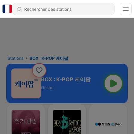
Stations
BOX : K-POP 케이팝
BOX : K-POP 케이팝
Online