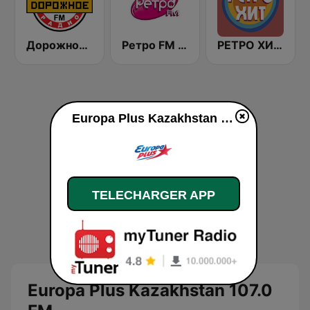
Дорожное Радио (Dorojnoe Radio)
Ретро FM (Retro FM)
РЕТРО ХИТ - Retro Hit
Europa Plus Kazakhstan 107.0 FM en ligne
TELECHARGER APP
Europa Plus Kazakhstan 107.0