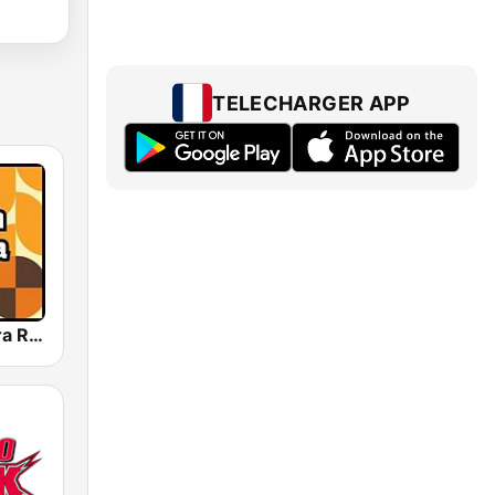
TELECHARGER APP
French Riviera Radio