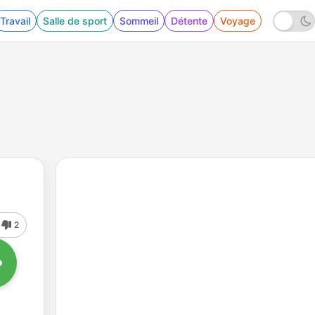
Travail
Salle de sport
Sommeil
Détente
Voyage
2