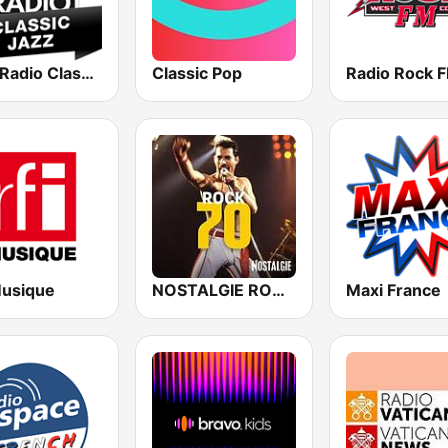
Jazz Radio Classic Jazz
Classic Pop
Radio Rock 
Musique
NOSTALGIE ROCK 70
Maxi France