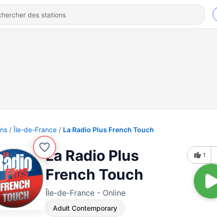
ons
Île-de-France
La Radio Plus French Touch
La Radio Plus
1
French Touch
Île-de-France - Online
Adult Contemporary