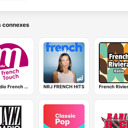
s connexes
M Radio French Touch
NRJ FRENCH HITS