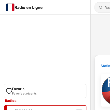
Radio en Ligne
Stati
Favoris
Favoris et récents
Radios