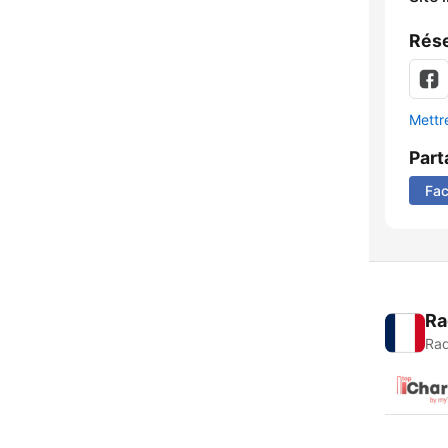
Rése
Mettre
Part
Fa
Ra
Rad