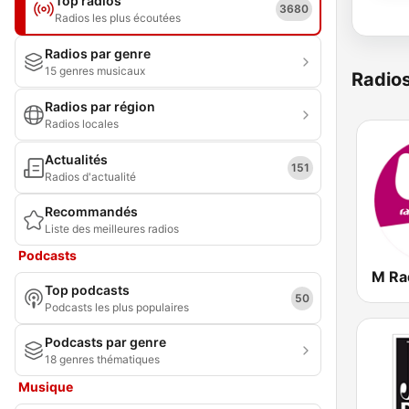
Top radios
3680
Radios les plus écoutées
Radios par genre
15 genres musicaux
Radio
Radios par région
Radios locales
Actualités
151
Radios d'actualité
Recommandés
Liste des meilleures radios
Podcasts
Top podcasts
50
Podcasts les plus populaires
Podcasts par genre
18 genres thématiques
Musique