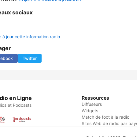
aux sociaux
 à jour cette information radio
ager
cebook
Twitter
dio en Ligne
Ressources
Diffuseurs
ios et Podcasts
Widgets
Match de foot à la radio
Sites Web de radio par pay