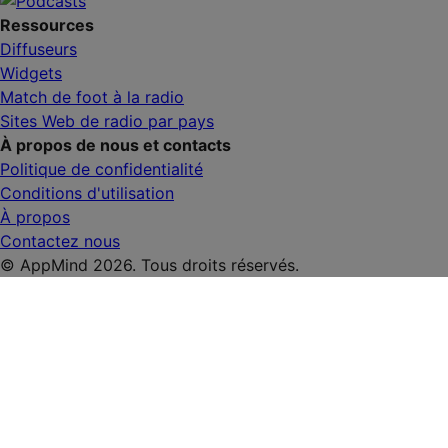
Ressources
Diffuseurs
Widgets
Match de foot à la radio
Sites Web de radio par pays
À propos de nous et contacts
Politique de confidentialité
Conditions d'utilisation
À propos
Contactez nous
© AppMind 2026. Tous droits réservés.