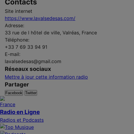
Contacts
Site internet
https://www.lavalsedesas.com/
Adresse:
33 rue de l hôtel de ville, Valréas, France
Téléphone:
+33 7 69 33 94 91
E-mail:
lavalsedesas@gmail.com
Réseaux sociaux
Mettre à jour cette information radio
Partager
Facebook
Twitter
Radio en Ligne
Radios et Podcasts