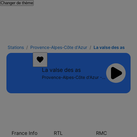
Changer de thème
Stations
Provence-Alpes-Côte d'Azur
La valse des as
La valse des as
Provence-Alpes-Côte d'Azur - Online
France Info
RTL
RMC