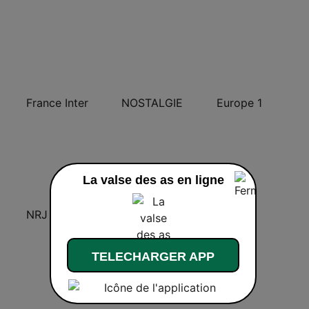
France Inter
NOSTALGIE
Europe 1
La valse des as en ligne
NRJ
CHERIE FM
RFM
TELECHARGER APP