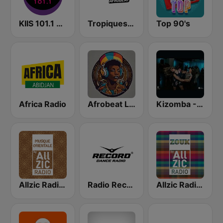
KIIS 101.1 Melbourne
Tropiques Afrobeat
Top 90's
Africa Radio
Afrobeat Live
Kizomba - Zouk
Allzic Radio ORIENTALE
Radio Record Moldova
Allzic Radio ZOUK