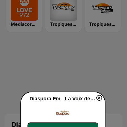
Mediacorp LOVE 972
Tropiques Bob Marley
Tropiques Dance Hall
Diaspora Fm - La Voix de la Diaspora Radio en ligne
Diaspora Fm - La Voix de la