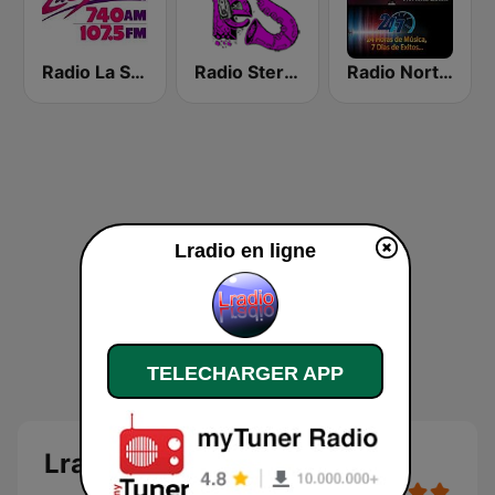
Radio La Sandino
Radio Stereo Yes 90.1
Radio Norteña Esteli
Lradio en ligne
TELECHARGER APP
Lradio