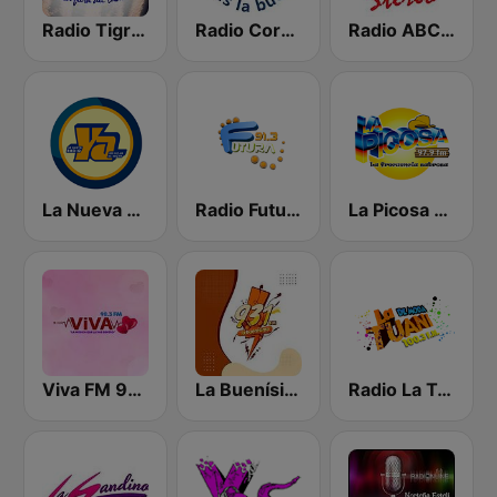
Radio Tigre 93.9 FM
Radio Corporación (YNOW)
Radio ABC Stereo
La Nueva Radio Ya 600
Radio Futura 91.3 FM
La Picosa 97.9 FM
Viva FM 98.3 FM
La Buenísima
Radio La Tuani