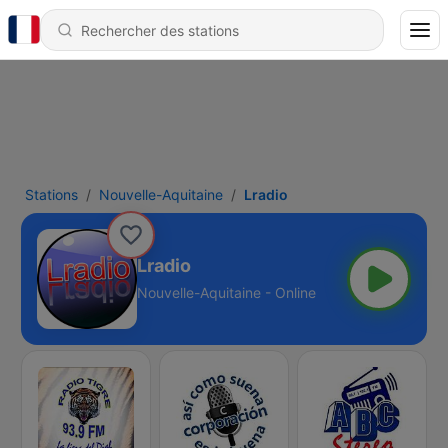
Stations
Nouvelle-Aquitaine
Lradio
Lradio
Nouvelle-Aquitaine - Online