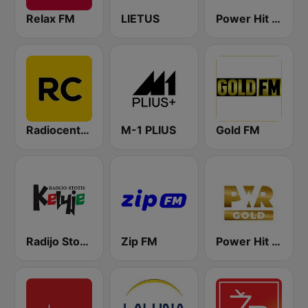
Relax FM
LIETUS
Power Hit Radio
Radiocentras
M-1 PLIUS
Gold FM
Radijo Stotis Kelyje
Zip FM
Power Hit Radio Gold