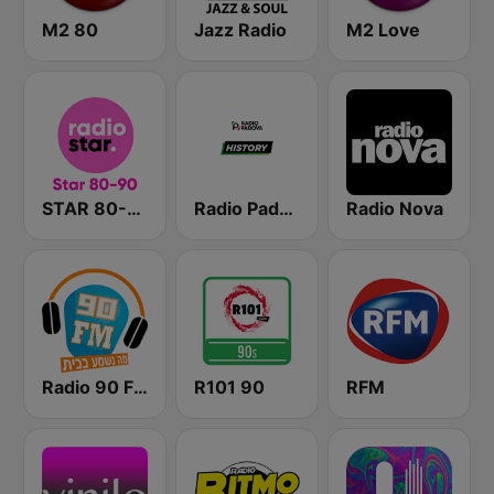
M2 80
Jazz Radio
M2 Love
STAR 80-90
Radio Padova History
Radio Nova
Radio 90 FM
R101 90
RFM