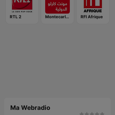
RTL 2
Montecarlo al doualiya (مونت كارلو الدولية)
RFI Afrique
Ma Webradio