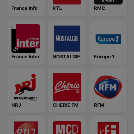
France Info
RTL
RMC
France Inter
NOSTALGIE
Europe 1
NRJ
CHERIE FM
RFM