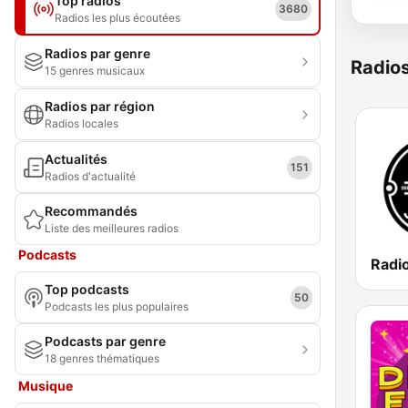
Top radios
3680
Radios les plus écoutées
Radios par genre
Radio
15 genres musicaux
Radios par région
Radios locales
Actualités
151
Radios d'actualité
Recommandés
Liste des meilleures radios
Podcasts
Radi
Top podcasts
50
Podcasts les plus populaires
Podcasts par genre
18 genres thématiques
Musique