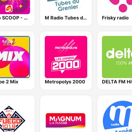
Radio SCOOP - Disco Funk
M Radio Tubes du Grenier
Frisky radio
pe 2 Mix
Metropolys 2000
DELTA FM Hi