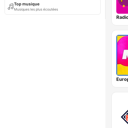
Top musique
Musiques les plus écoutées
Euro