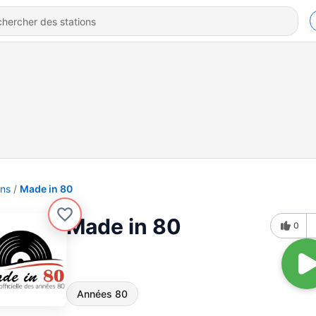
ons
Made in 80
Made in 80
0
Années 80