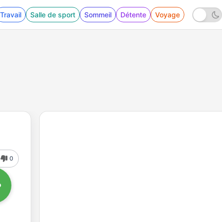
Travail
Salle de sport
Sommeil
Détente
Voyage
0