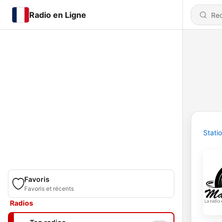
Radio en Ligne
Stati
Favoris
Favoris et récents
Radios