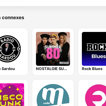
s connexes
o Sardou
NOSTALGIE SUMMER 80
Rock Blues