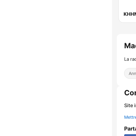
Ma
La ra
Ann
Co
Site 
Mettre
Part