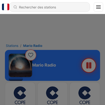
Stations
Mario Radio
Mario Radio