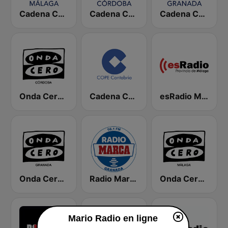
Cadena COPE Málaga
Cadena COPE Córdoba
Cadena COPE Granada
Onda Cero Córdoba
Cadena COPE Cantabria
esRadio Malaga
Onda Cero Granada
Radio Marca Granada
Onda Cero Málaga
Mario Radio en ligne