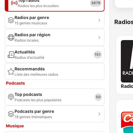
Top radios
3679
Radios les plus écoutées
Radios par genre
Radio
15 genres musicaux
Radios par région
Radios locales
Actualités
151
Radios d'actualité
Recommandés
Liste des meilleures radios
Podcasts
Radi
Top podcasts
50
Podcasts les plus populaires
Podcasts par genre
18 genres thématiques
Musique