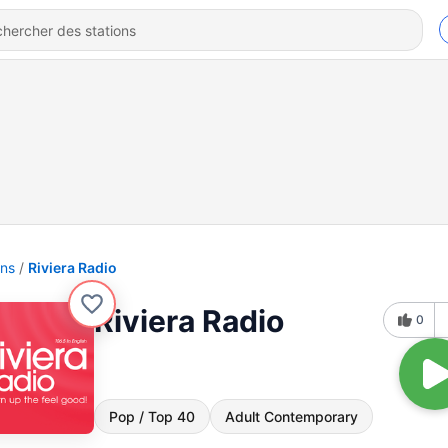
ons
Riviera Radio
Riviera Radio
0
Pop / Top 40
Adult Contemporary