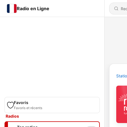
Radio en Ligne
Stati
Favoris
Favoris et récents
Radios