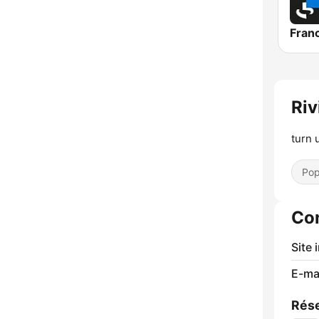
Riv
turn 
Pop
Co
Site 
E-mai
Rése