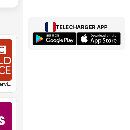
TELECHARGER APP
BBC World Service