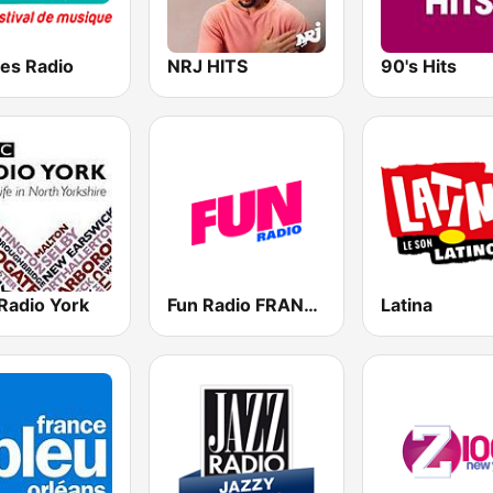
es Radio
NRJ HITS
90's Hits
Radio York
Fun Radio FRANCE
Latina