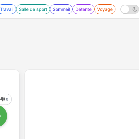
Travail
Salle de sport
Sommeil
Détente
Voyage
0