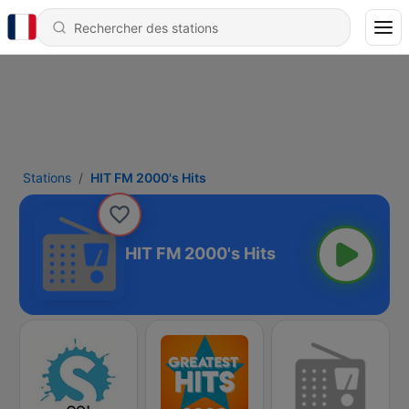
Stations
HIT FM 2000's Hits
HIT FM 2000's Hits