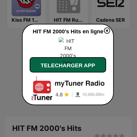
Kiss FM 100.9 FM
HIT FM Russian Hits
Cadena SER
HIT FM 2000's Hits en ligne
TELECHARGER APP
HIT FM 2000's Hits