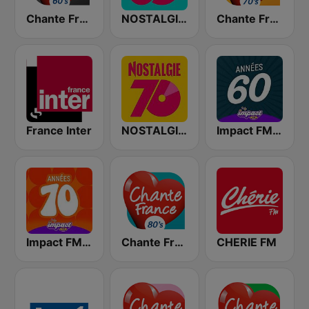
Chante France 60's
NOSTALGIE 60
Chante France 70's
France Inter
NOSTALGIE 70
Impact FM - Années 60
Impact FM - Années 70
Chante France 80's
CHERIE FM