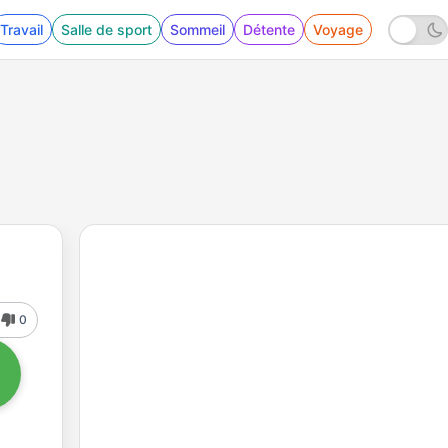
Travail
Salle de sport
Sommeil
Détente
Voyage
0