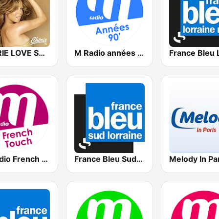
CHERIE LOVE SONGS
M Radio années 90
M Radio French Touch
France Bleu Sud Lorraine
Melody In Pa