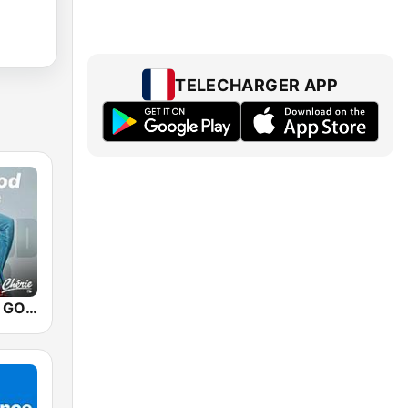
TELECHARGER APP
CHERIE FEEL GOOD MUSIC