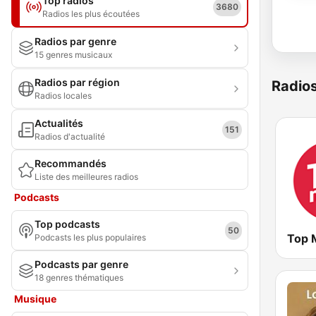
Top radios
3680
Radios les plus écoutées
Radios par genre
15 genres musicaux
Radios par région
Radio
Radios locales
Actualités
151
Radios d'actualité
Recommandés
Liste des meilleures radios
Podcasts
Top podcasts
50
Top 
Podcasts les plus populaires
Podcasts par genre
18 genres thématiques
Musique