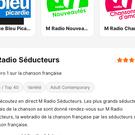
France Bleu Picardie
M Radio Nouveautés
Radio Séducteurs
o 1 sur la chanson française
 / Top 40
Variété
Adult Contemporary
écoutez en direct M Radio Séducteurs. Les plus grands séduct
ais de la chanson se sont donné rendez-vous sur M Radio
teurs, la webradio de la chanson française par les séducteurs 
on française.