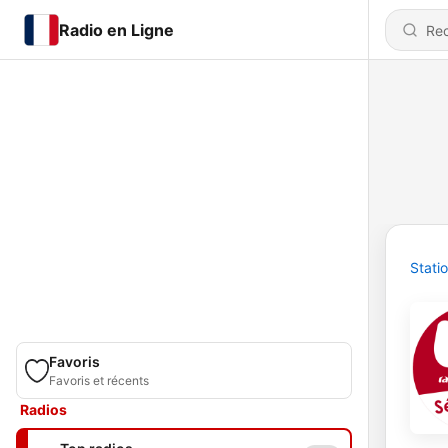
Radio en Ligne
Stati
Favoris
Favoris et récents
Radios