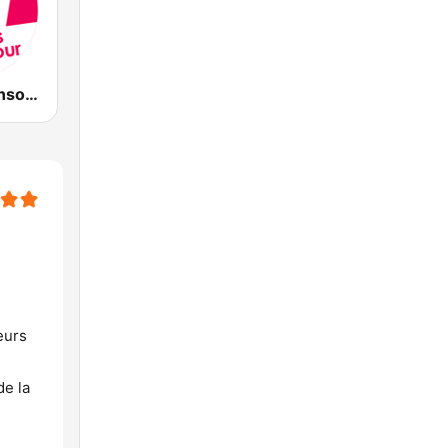
M Radio Chansons d'amour
eurs
de la