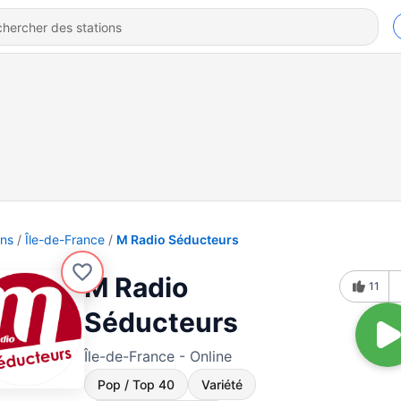
ons
Île-de-France
M Radio Séducteurs
M Radio
11
Séducteurs
Île-de-France - Online
Pop / Top 40
Variété