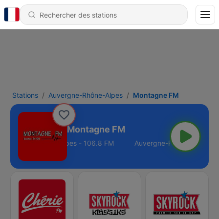
Stations
Auvergne-Rhône-Alpes
Montagne FM
Montagne FM
Auvergne-Rhône-Alpes - 106.8 FM