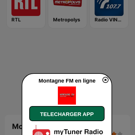
RTL
Metropolys
Radio VINCI Autoroutes
Montagne FM en ligne
TELECHARGER APP
Montagne FM