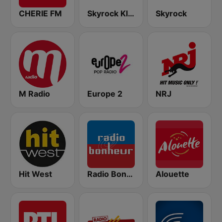
CHERIE FM
Skyrock Klassiks
Skyrock
M Radio
Europe 2
NRJ
Hit West
Radio Bonheur
Alouette