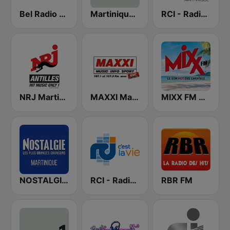
Bel Radio Martinique
Martinique la 1ère
RCI - Radio Caraïbes International Martinique
NRJ Martinique
MAXXI Martinique
MIXX FM MARTINIQUE
NOSTALGIE MARTINIQUE
RCI - Radio Caraïbes International Guadeloupe
RBR FM