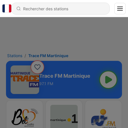
Stations
Trace FM Martinique
Trace FM Martinique
97.1 FM