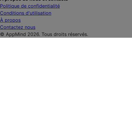
Politique de confidentialité
Conditions d'utilisation
À propos
Contactez nous
© AppMind 2026. Tous droits réservés.