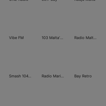
Vibe FM
103 Malta's Heart
Radio Malta 2
Smash 104.6 FM
Radio Maria Malta
Bay Retro