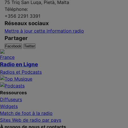
75 Triq San Luqa, Pietà, Malta
Téléphone:
+356 2291 3391
Réseaux sociaux
Mettre à jour cette information radio
Partager
Facebook
Twitter
Radio en Ligne
Radios et Podcasts
Ressources
Diffuseurs
Widgets
Match de foot à la radio
Sites Web de radio par pays
À propos de nous et contacts