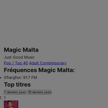
Magic Malta
Just Good Music
Pop / Top 40
Adult Contemporary
Fréquences Magic Malta:
Għargħur:
91.7 FM
Top titres
7 derniers jours
30 derniers jours
1