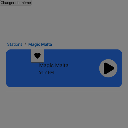
Changer de thème
Stations
Magic Malta
Magic Malta
91.7 FM