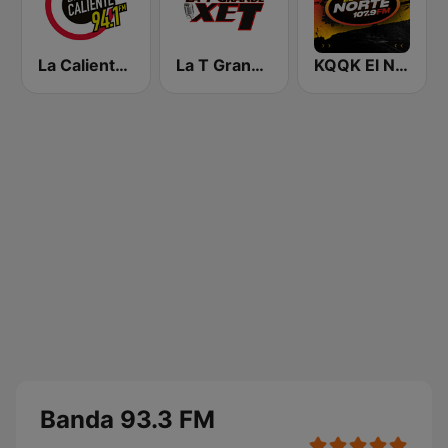
La Caliente 94.1 FM | Monterrey
La T Grande XET 990 AM | Monterrey
KQQK El Norte 107.9 / 101.7 FM
Banda 93.3 FM