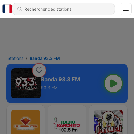
Stations
Banda 93.3 FM
Banda 93.3 FM
93.3 FM