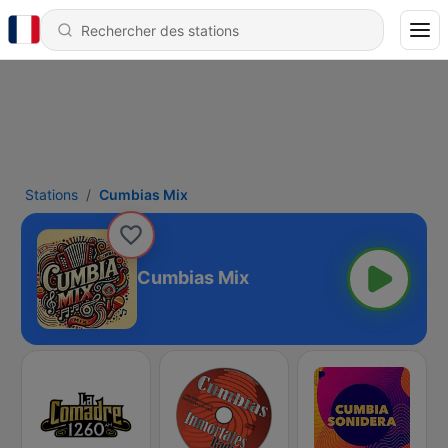
Stations
Cumbias Mix
Cumbias Mix