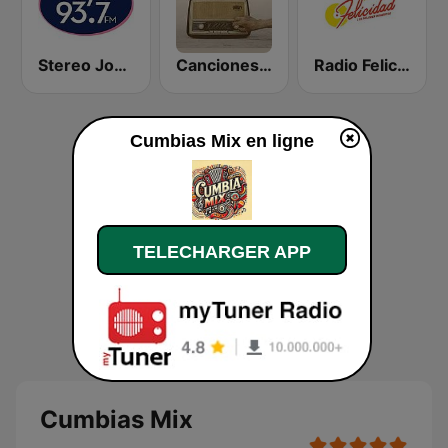
Stereo Joya FM
Canciones del Recuerdo DJec
Radio Felicidad 1180 AM
Cumbias Mix en ligne
TELECHARGER APP
Cumbias Mix