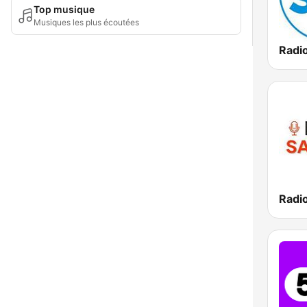
Top musique
Musiques les plus écoutées
Radi
Radi