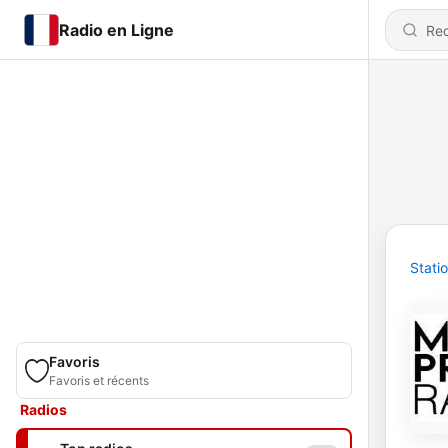
Radio en Ligne
Stati
Favoris
Favoris et récents
Radios