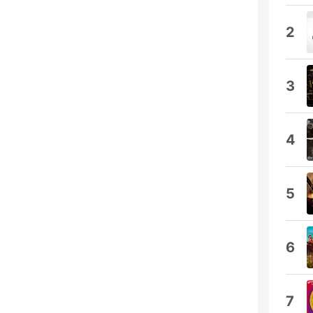
2
3
4
5
6
7