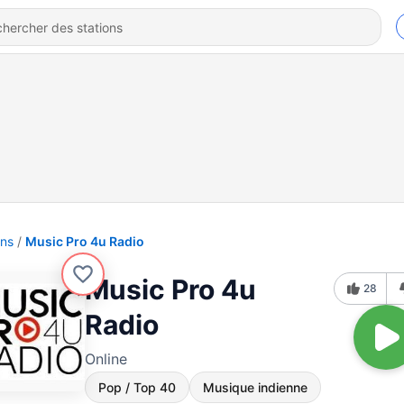
ons
Music Pro 4u Radio
Music Pro 4u
28
Radio
Online
Pop / Top 40
Musique indienne