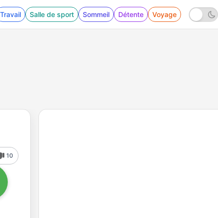
Travail
Salle de sport
Sommeil
Détente
Voyage
10