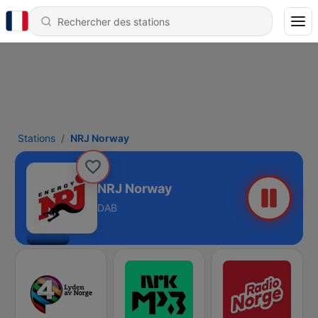
Stations
NRJ Norway
NRJ Norway
DAB