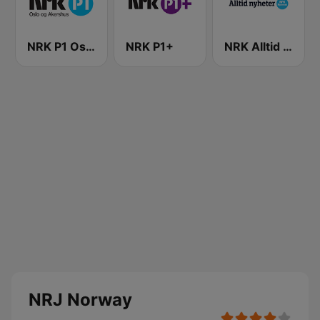
NRK P1 Oslo og Akershus
NRK P1+
NRK Alltid Nyheter
NRJ Norway