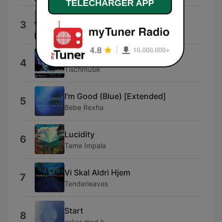
TELECHARGER APP
Rein Me In
3
Sam Fender
Lady (Hear Me Tonight)
4
Tischmusik
I'm Good (Blue) [Extended]
5
Bebe Rexha
Lucidity
6
Tame Impala
Vi Skal Aldri Hjem
7
Tenderleaves
Start
8
oskar med k