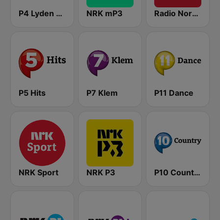
P4 Lyden av Norge
NRK mP3
Radio Norge
P5 Hits
P7 Klem
P11 Dance
NRK Sport
NRK P3
P10 Country