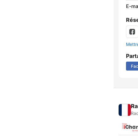
E-mai
Rése
Mettre
Part
Fa
Ra
Rad