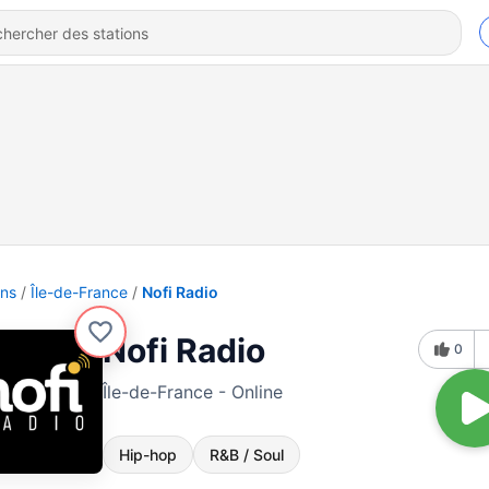
ons
Île-de-France
Nofi Radio
Nofi Radio
0
Île-de-France - Online
Hip-hop
R&B / Soul