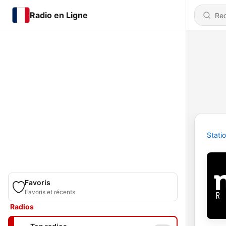
Radio en Ligne
Stati
Favoris
Favoris et récents
Radios