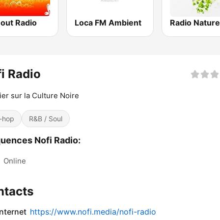
-out Radio
Loca FM Ambient
Radio Nature
i Radio
er sur la Culture Noire
-hop
R&B / Soul
uences Nofi Radio:
:
Online
ntacts
internet
https://www.nofi.media/nofi-radio