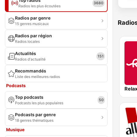
Top radios
3680
Radios les plus écoutées
Radios par genre
Radio
15 genres musicaux
Radios par région
Radios locales
Actualités
151
Radios d'actualité
Recommandés
Liste des meilleures radios
Podcasts
Rela
Top podcasts
50
Podcasts les plus populaires
Podcasts par genre
18 genres thématiques
Musique