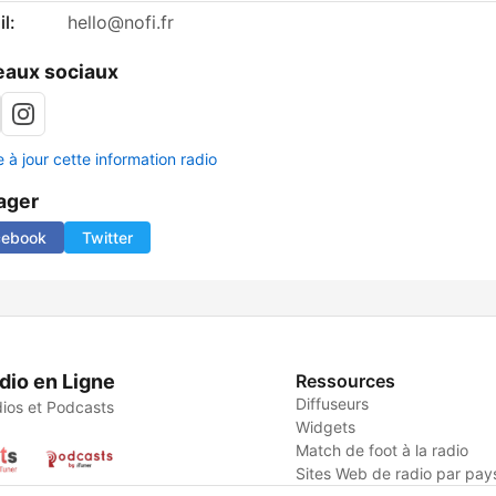
l:
hello@nofi.fr
aux sociaux
 à jour cette information radio
ager
cebook
Twitter
dio en Ligne
Ressources
Diffuseurs
ios et Podcasts
Widgets
Match de foot à la radio
Sites Web de radio par pay