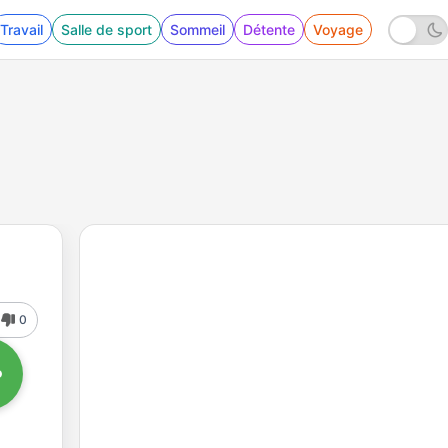
Travail
Salle de sport
Sommeil
Détente
Voyage
0