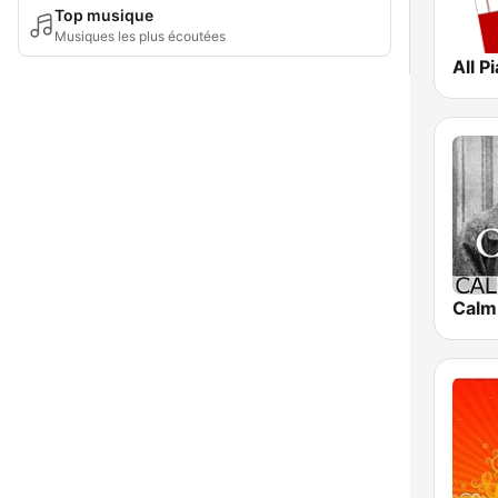
Top musique
Musiques les plus écoutées
All P