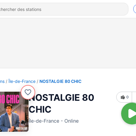
ons
Île-de-France
NOSTALGIE 80 CHIC
NOSTALGIE 80
0
CHIC
Île-de-France - Online