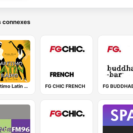
s connexes
Maretimo Latin Radio
FG CHIC FRENCH
FG BUDDHA