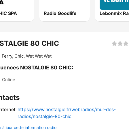
HIC SPA
Radio Goodlife
Lebonmix Ra
STALGIE 80 CHIC
 Ferry, Chic, Wet Wet Wet
quences NOSTALGIE 80 CHIC:
:
Online
ntacts
internet
https://www.nostalgie.fr/webradios/mur-des-
radios/nostalgie-80-chic
 à jour cette information radio