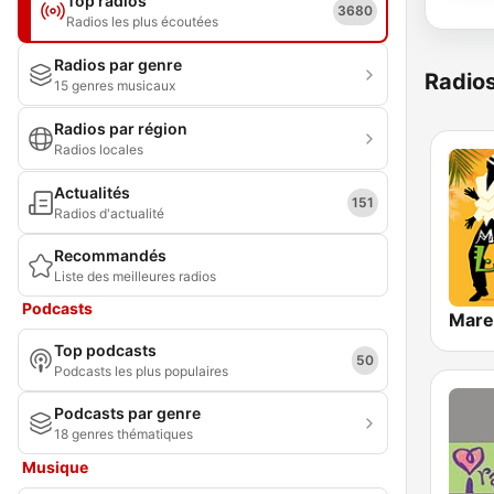
Top radios
3680
Radios les plus écoutées
Radios par genre
Radio
15 genres musicaux
Radios par région
Radios locales
Actualités
151
Radios d'actualité
Recommandés
Liste des meilleures radios
Podcasts
Top podcasts
50
Podcasts les plus populaires
Podcasts par genre
18 genres thématiques
Musique