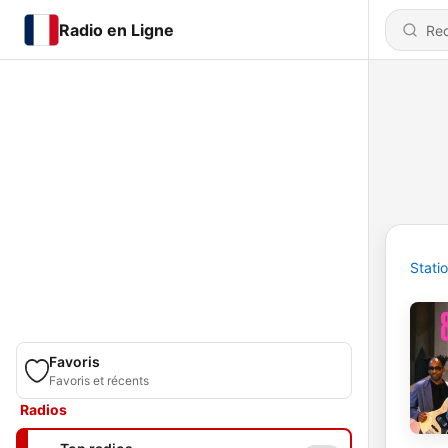
Radio en Ligne
Stati
Favoris
Favoris et récents
Radios