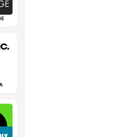
GE
ZA