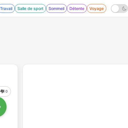
Travail
Salle de sport
Sommeil
Détente
Voyage
0