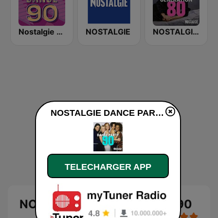
Nostalgie Dance 90
NOSTALGIE
NOSTALGIE GENERATION 80
NOSTALGIE DANCE PARTY 90 en ligne
TELECHARGER APP
NOSTALGIE DANCE PARTY 90