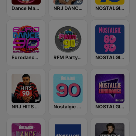
Dance Machine
NRJ DANCE 90
NOSTALGIE 90
Eurodance 90
RFM Party 90
NOSTALGIE 80 90
NRJ HITS 90
Nostalgie 90
NOSTALGIE EURODANCE