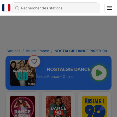
Stations
Île-de-France
NOSTALGIE DANCE PARTY 90
NCE PARTY 90
Île-de-France - Online