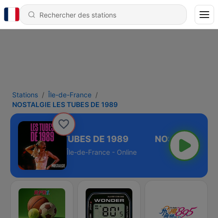
Stations
Île-de-France
NOSTALGIE LES TUBES DE 1989
OSTALGIE LES TUBES DE 1989
Île-de-France - Online