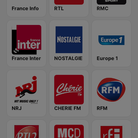
France Info
RTL
RMC
France Inter
NOSTALGIE
Europe 1
NRJ
CHERIE FM
RFM