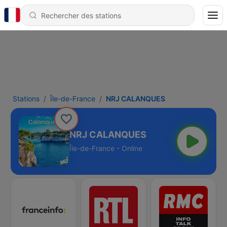
Stations
Île-de-France
NRJ CALANQUES
NRJ CALANQUES
Île-de-France - Online