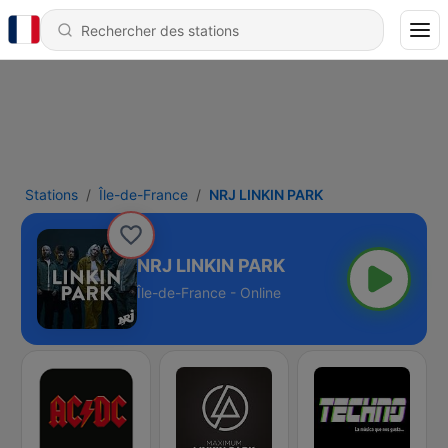
Stations
Île-de-France
NRJ LINKIN PARK
NRJ LINKIN PARK
Île-de-France - Online