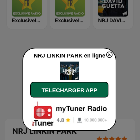
Exclusively Metallica
Exclusively Red Hot Chili Peppers
NRJ DAVID GUETTA
NRJ LINKIN PARK en ligne
TELECHARGER APP
NRJ LINKIN PARK