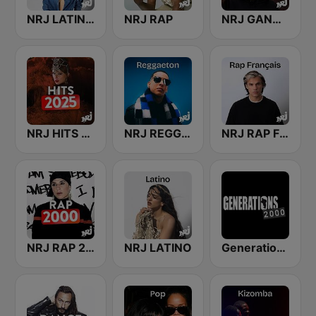
NRJ LATINO HITS
NRJ RAP
NRJ GANGSTA RAP
NRJ HITS 2025
NRJ REGGAETON
NRJ RAP FRANCAIS
NRJ RAP 2000
NRJ LATINO
Generations - 2000