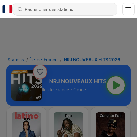
Stations
Île-de-France
NRJ NOUVEAUX HITS 2026
 HITS 2026
Île-de-France - Online