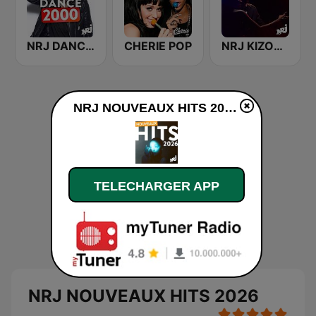
NRJ DANCE 2000'
CHERIE POP
NRJ KIZOMBA
NRJ NOUVEAUX HITS 2026 en ligne
TELECHARGER APP
NRJ NOUVEAUX HITS 2026