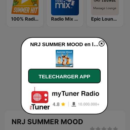
100% Radio Summer Hit
Radio Mix El Salvador
Epic Lounge - Massage Lounge
NRJ SUMMER MOOD en ligne
TELECHARGER APP
NRJ SUMMER MOOD