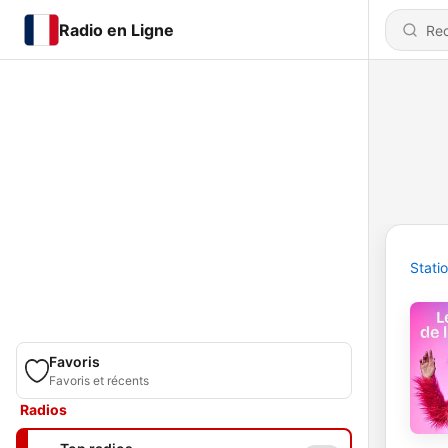
Radio en Ligne
Stati
Favoris
Favoris et récents
Radios