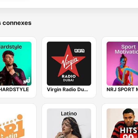
s connexes
 HARDSTYLE
Virgin Radio Dubai (UAE Only)