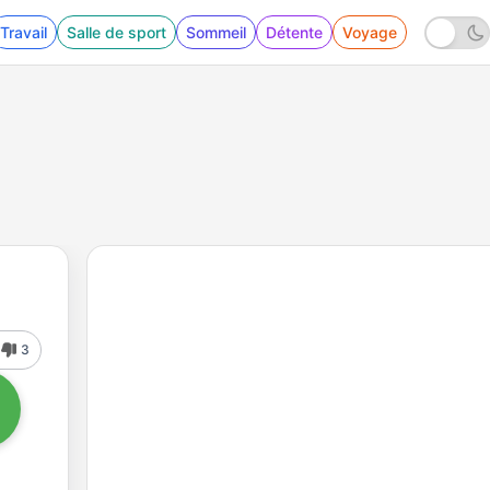
Travail
Salle de sport
Sommeil
Détente
Voyage
3