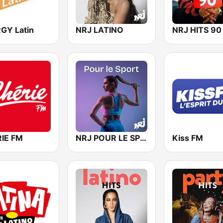
GY Latin
NRJ LATINO
NRJ HITS 90
IE FM
NRJ POUR LE SPORT
Kiss FM