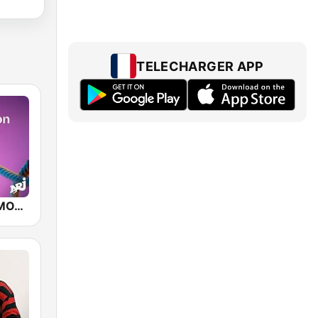
TELECHARGER APP
NRJ SPORT MOTIVATION