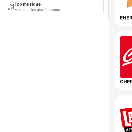
Top musique
Musiques les plus écoutées
ENER
CHER