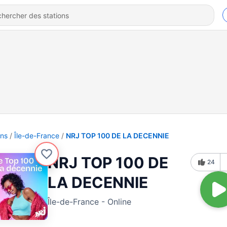
ons
Île-de-France
NRJ TOP 100 DE LA DECENNIE
NRJ TOP 100 DE
24
LA DECENNIE
Île-de-France - Online