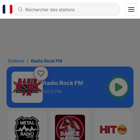
Stations
Radio Rock FM
Radio Rock FM
107.0 FM