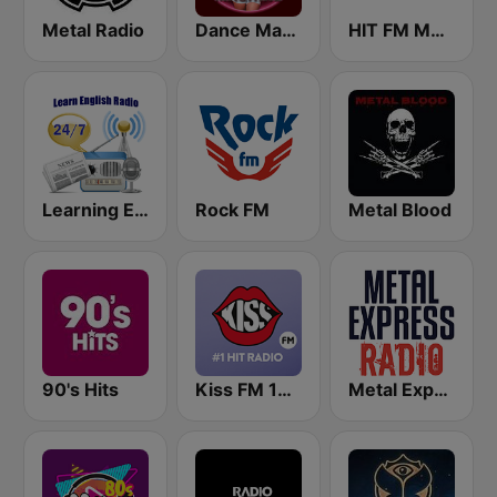
Metal Radio
Dance Machine
HIT FM Moldova
Learning English
Rock FM
Metal Blood
90's Hits
Kiss FM 100.9 FM
Metal Express