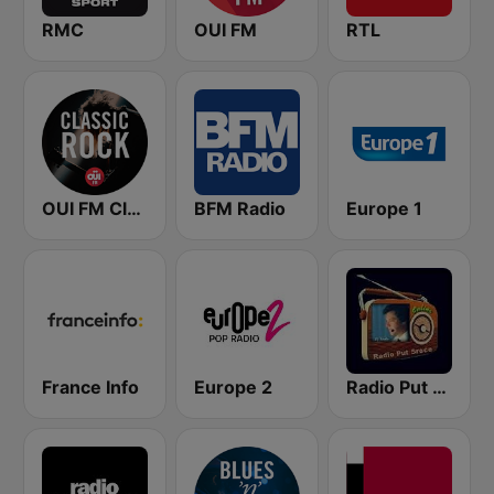
RMC
OUI FM
RTL
OUI FM Classic Rock
BFM Radio
Europe 1
France Info
Europe 2
Radio Put Sreće