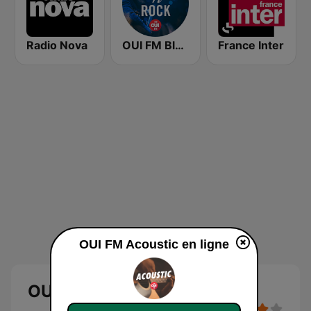
Radio Nova
OUI FM Blues'N'Rock
France Inter
OUI FM Acoustic en ligne
OUI FM Acoustic