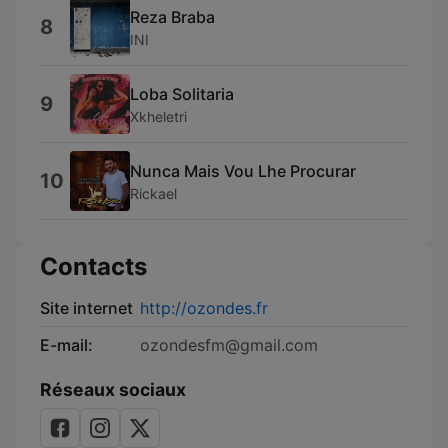
Reza Braba
8
INI
Loba Solitaria
9
Xkheletri
Nunca Mais Vou Lhe Procurar
10
Rickael
Contacts
Site internet
http://ozondes.fr
E-mail:
ozondesfm@gmail.com
Réseaux sociaux