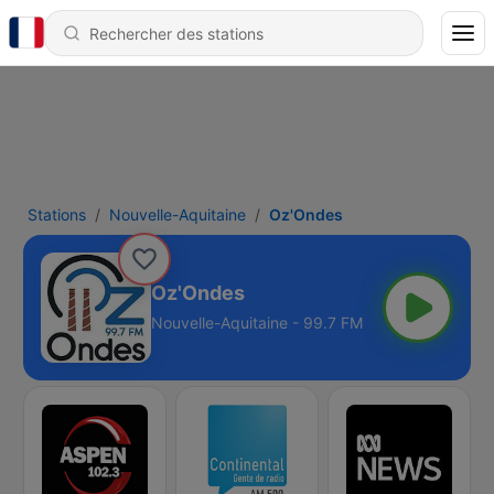
Stations
Nouvelle-Aquitaine
Oz'Ondes
Oz'Ondes
Nouvelle-Aquitaine - 99.7 FM