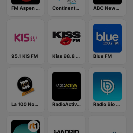
FM Aspen 102.3
Continental 590 AM
ABC News Radio
95.1 KIS FM
Kiss 98.8 FM
Blue FM
La 100 Nogoyá
RadioActiva 92.5
Radio Bio Bio Santiago