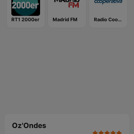
RT1 2000er
Madrid FM
Radio Cooperativa
Oz'Ondes