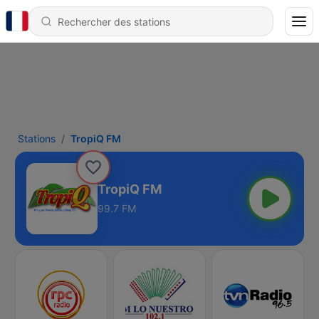
Stations
TropiQ FM
TropiQ FM
99.7 FM