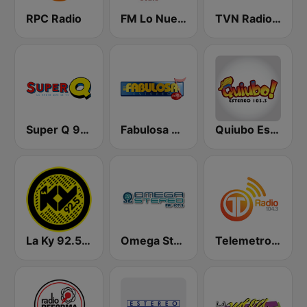
RPC Radio
FM Lo Nuestro
TVN Radio 96.5 FM
Super Q 90.5 FM
Fabulosa Estereo 100.5 FM
Quiubo Estero 103.5 FM
La Ky 92.5 FM
Omega Stereo Panama
Telemetro Radio