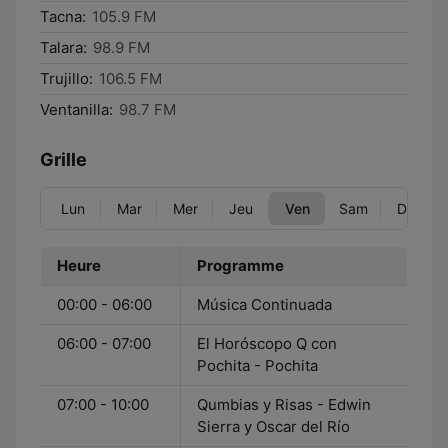
Tacna:
105.9 FM
Talara:
98.9 FM
Trujillo:
106.5 FM
Ventanilla:
98.7 FM
Grille
Lun
Mar
Mer
Jeu
Ven
Sam
Dim
Heure
Programme
00:00 - 06:00
Música Continuada
06:00 - 07:00
El Horóscopo Q con
Pochita - Pochita
07:00 - 10:00
Qumbias y Risas - Edwin
Sierra y Oscar del Río