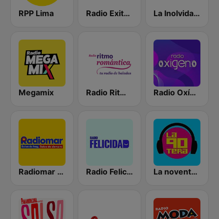
RPP Lima
Radio Exitosa
La Inolvidable
Megamix
Radio Ritmo Romántica
Radio Oxígeno
Radiomar 106.3 FM
Radio Felicidad
La noventera