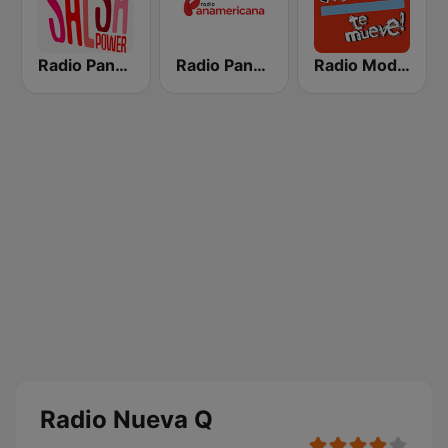
Radio Panamericana - Salsa Power
Radio Panamericana
Radio Moda FM 97.3
Radio Nueva Q