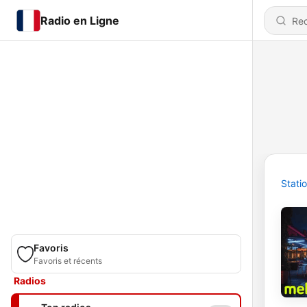
Radio en Ligne
Stati
Favoris
Favoris et récents
Radios