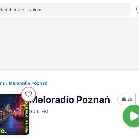
ons
Meloradio Poznań
Meloradio Poznań
26
90.6 FM