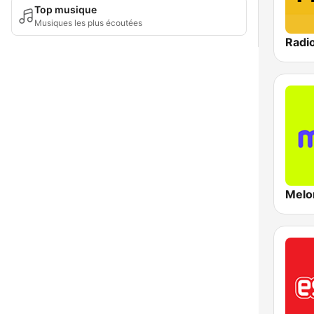
Top musique
Musiques les plus écoutées
Radio
Melo