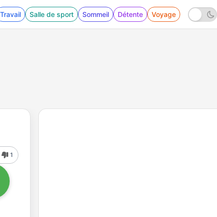
Travail
Salle de sport
Sommeil
Détente
Voyage
1