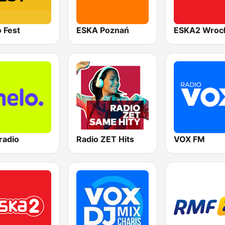
 Fest
ESKA Poznań
ESKA2 Wroc
radio
Radio ZET Hits
VOX FM