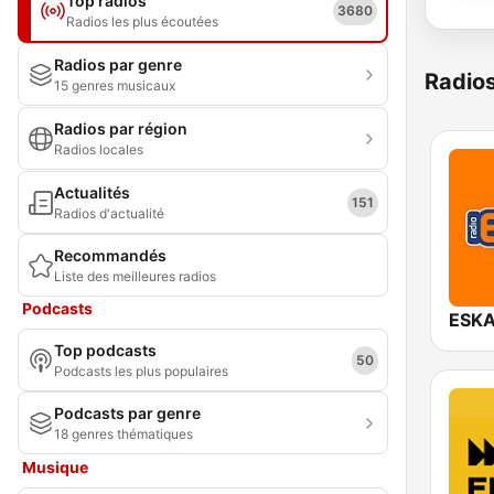
Top radios
3680
Radios les plus écoutées
Radios par genre
Radio
15 genres musicaux
Radios par région
Radios locales
Actualités
151
Radios d'actualité
Recommandés
Liste des meilleures radios
Podcasts
ESKA
Top podcasts
50
Podcasts les plus populaires
Podcasts par genre
18 genres thématiques
Musique